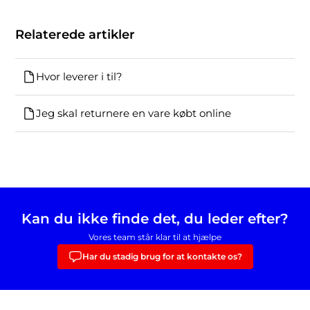
Relaterede artikler
Hvor leverer i til?
Jeg skal returnere en vare købt online
Kan du ikke finde det, du leder efter?
Vores team står klar til at hjælpe
Har du stadig brug for at kontakte os?