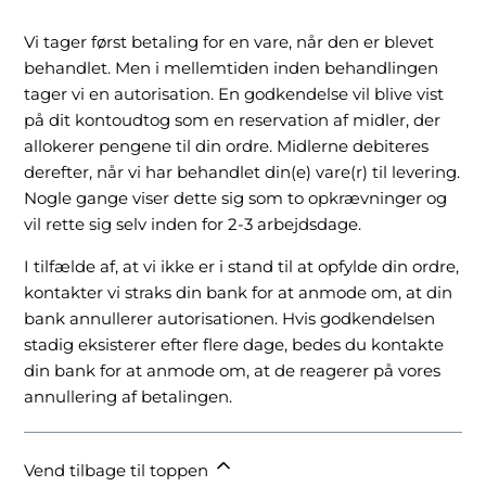
Vi tager først betaling for en vare, når den er blevet
behandlet. Men i mellemtiden inden behandlingen
tager vi en autorisation. En godkendelse vil blive vist
på dit kontoudtog som en reservation af midler, der
allokerer pengene til din ordre. Midlerne debiteres
derefter, når vi har behandlet din(e) vare(r) til levering.
Nogle gange viser dette sig som to opkrævninger og
vil rette sig selv inden for 2-3 arbejdsdage.
I tilfælde af, at vi ikke er i stand til at opfylde din ordre,
kontakter vi straks din bank for at anmode om, at din
bank annullerer autorisationen. Hvis godkendelsen
stadig eksisterer efter flere dage, bedes du kontakte
din bank for at anmode om, at de reagerer på vores
annullering af betalingen.
Vend tilbage til toppen