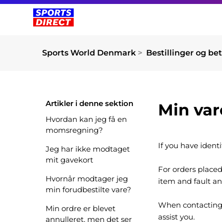
Sports World Denmark
Bestillinger og be
Artikler i denne sektion
Min var
Hvordan kan jeg få en
momsregning?
If you have ident
Jeg har ikke modtaget
mit gavekort
For orders placed
Hvornår modtager jeg
item and fault an
min forudbestilte vare?
When contacting u
Min ordre er blevet
assist you.
annulleret, men det ser