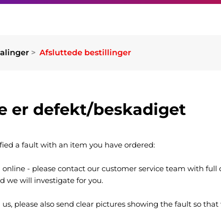
talinger
Afsluttede bestillinger
e er defekt/beskadiget
ified a fault with an item you have ordered:
 online - please contact our customer service team with full d
d we will investigate for you.
s, please also send clear pictures showing the fault so that