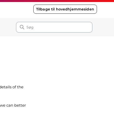
Tilbage til hovedhjemmesiden
etails of the
 we can better