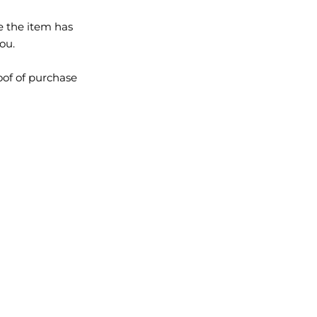
e the item has
ou.
oof of purchase