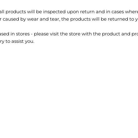
all products will be inspected upon return and in cases wher
caused by wear and tear, the products will be returned to y
sed in stores - please visit the store with the product and pr
ry to assist you.